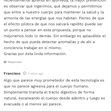
recientemente aprendí en ayurveda, la mejor prevención
es observar qué ingerimos, qué dejamos y permitimos
que entre a nuestro cuerpo para mantener la salud y la
armonía de las energías que nos habitan. Pienso de que
el efecto píldora de que nos salvará rapidito puede ser
un punto a pensar en esta propuesta, porque no
mejoramos todo lo demás. Sin embargo es aplaudible el
hecho de que pueda detectar anomalías y de ahí a
conciencia trabajar en sí mismo.
Gracias por ésta linda información.
Responder
Francisco
5 años ago
Algo que parece muy prometedor de esta tecnología es
que no parece agresiva para el cuerpo humano.
Simplemente transita el tracto digestivo de forma
natural, escaneando el cuerpo desde adentro y luego es
evacuada o al menos así parece.