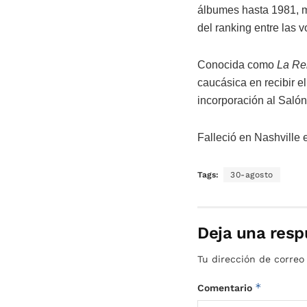
álbumes hasta 1981, má
del ranking entre las 
Conocida como
La Re
caucásica en recibir e
incorporación al Saló
Falleció en Nashville e
Tags:
30-agosto
Deja una resp
Tu dirección de correo
*
Comentario