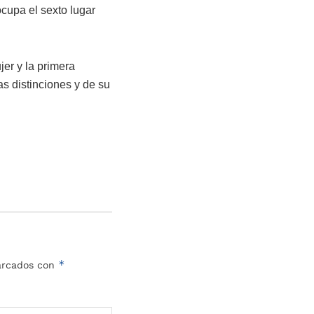
cupa el sexto lugar
jer y la primera
as distinciones y de su
*
marcados con