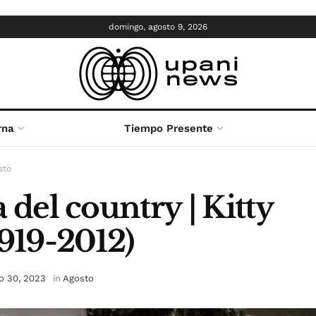
domingo, agosto 9, 2026
rna
Tiempo Presente
sto
 del country | Kitty
1919-2012)
o 30, 2023
in
Agosto