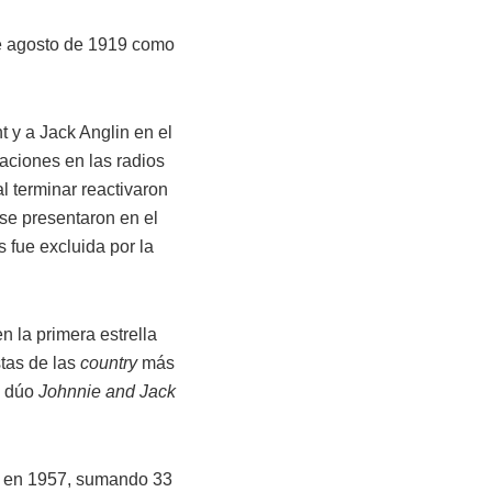
de agosto de 1919 como
y a Jack Anglin en el
aciones en las radios
l terminar reactivaron
se presentaron en el
 fue excluida por la
en la primera estrella
stas de las
country
más
l dúo
Johnnie and Jack
s en 1957, sumando 33