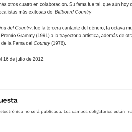
s otros cuatro en colaboración. Su fama fue tal, que aún hoy o
vocalistas más exitosas del
Billboard Country
.
ina del Country
, fue la tercera cantante del género, la octava mu
l Premio Grammy (1991) a la trayectoria artística, además de otr
n de la Fama del
Country
(1976).
l 16 de julio de 2012.
uesta
 electrónico no será publicada.
Los campos obligatorios están 