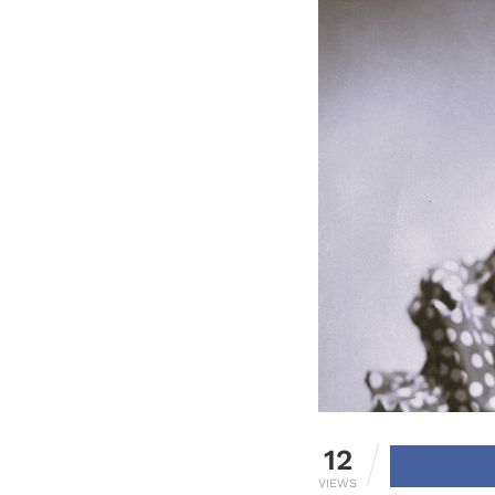
12
VIEWS