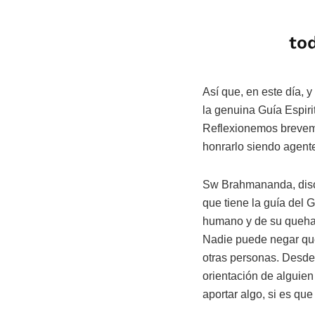
tod
Así que, en este día, 
la genuina Guía Espiri
Reflexionemos breveme
honrarlo siendo agente
Sw Brahmananda, discí
que tiene la guía del G
humano y de su quehac
Nadie puede negar que
otras personas. Desde a
orientación de alguie
aportar algo, si es qu