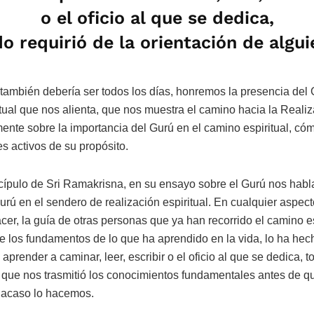
o el oficio al que se dedica,
o requirió de la orientación de algui
y también debería ser todos los días, honremos la presencia del 
tual que nos alienta, que nos muestra el camino hacia la Realiza
nte sobre la importancia del Gurú en el camino espiritual, có
s activos de su propósito.
pulo de Sri Ramakrisna, en su ensayo sobre el Gurú nos habla
urú en el sendero de realización espiritual. En cualquier aspect
er, la guía de otras personas que ya han recorrido el camino e
 los fundamentos de lo que ha aprendido en la vida, lo ha hech
prender a caminar, leer, escribir o el oficio al que se dedica, to
n que nos trasmitió los conocimientos fundamentales antes de 
e acaso lo hacemos.