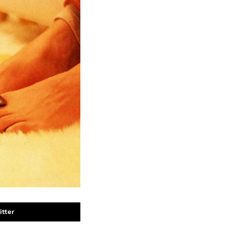
itter