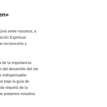
en
»
Gurú entre nosotros, a
ción Espiritual.
mo reconocerlo y
 de la importancia
o del desarrollo del ser
s indispensable.
o bajo la guía de
do requirió de la
que podamos nosotros