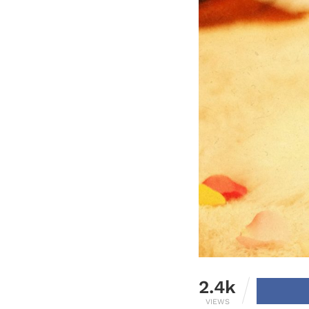
2.4k
VIEWS