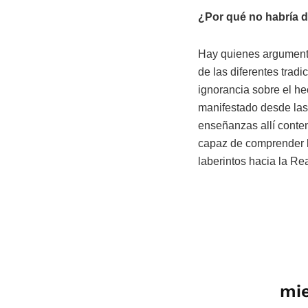
¿Por qué no habría de
Hay quienes argumenta
de las diferentes trad
ignorancia sobre el he
manifestado desde las 
enseñanzas allí conten
capaz de comprender l
laberintos hacia la Rea
mie