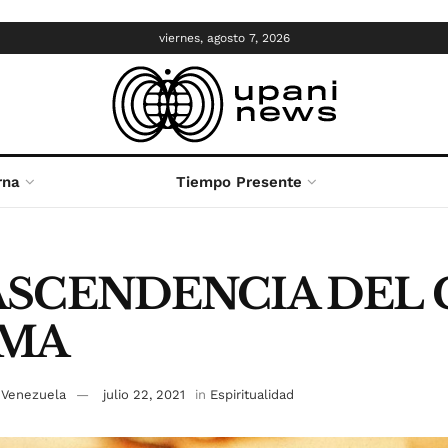
viernes, agosto 7, 2026
rna
Tiempo Presente
ASCENDENCIA DEL
IMA
 Venezuela
julio 22, 2021
in
Espiritualidad