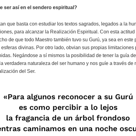
 ser así en el sendero espiritual?
n que basta con estudiar los textos sagrados, legados a la hu
iciones, para alcanzar la Realización Espiritual. Con esta actitu
cho de que todo Maestro también tuvo su Gurú, ya sea en este 
esferas divinas. Por otro lado, obvian sus propias limitaciones
idas. Negándose a sí mismos la posibilidad de tener la guía d
a verdadera naturaleza del ser humano y nos guíe a través de 
lización del Ser.
«Para algunos reconocer a su Gurú
es como percibir a lo lejos
la fragancia de un árbol frondoso
ntras caminamos en una noche osc