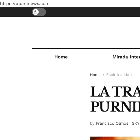
https://upaninews.com
Home
Mirada Inte
Home
Espiritualidad
LA TR
PURN
by
Francisco Olmos | SKY