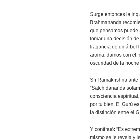
Surge entonces la inq
Brahmananda recomiend
que pensamos puede se
tomar una decisión de 
fragancia de un árbol
aroma, damos con él, o
oscuridad de la noche
Sri Ramakrishna ante l
“Satchidananda solamen
consciencia espiritual
por tu bien. El Gurú e
la distinción entre el G
Y continuó: “Es extrem
mismo se le revela y l