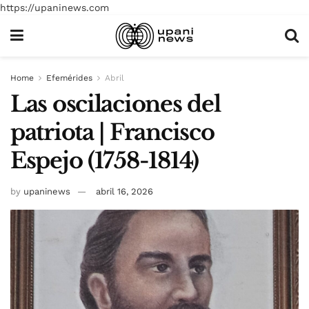
https://upaninews.com
Home
Efemérides
Abril
Las oscilaciones del
patriota | Francisco
Espejo (1758-1814)
by
upaninews
abril 16, 2026