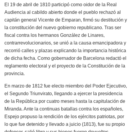
El 19 de abril de 1810 participó como oidor de la Real
Audiencia al cabildo abierto donde el pueblo rechazó al
capitán general Vicente de Emparan, firmó su destitución y
la constitución del nuevo gobierno republicano. Tras ser
fiscal contra los hermanos González de Linares,
contrarrevolucionarios, se unió a la causa emancipadora y
recorrió calles y plazas explicando la importancia histórica
de dicha fecha. Como gobernador de Barcelona redactó el
reglamento electoral y el proyecto de la Constitución de la
provincia.
En marzo de 1812 fue electo miembro del Poder Ejecutivo,
el Segundo Triunvirato, llegando a ejercer la presidencia
de la República por cuatro meses hasta la capitulación de
Miranda. Ante la continuas batallas contra los españoles,
Espejo propuso la rendición de los ejércitos patriotas, por
lo que fue detenido y llevado a juicio (1813), fue su propio
defensor, salió libre y sus bienes fueron devueltos.