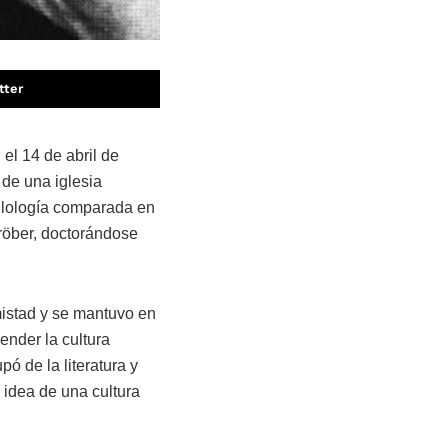
tter
 el 14 de abril de
 de una iglesia
filología comparada en
Gröber, doctorándose
mistad y se mantuvo en
ender la cultura
ó de la literatura y
 idea de una cultura