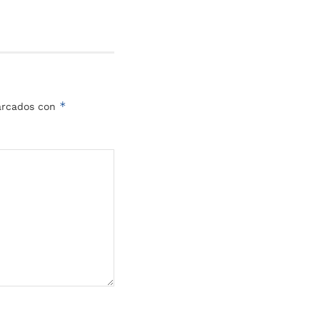
*
marcados con