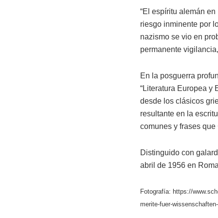
“El espíritu alemán en
riesgo inminente por l
nazismo se vio en pro
permanente vigilancia
En la posguerra profun
“Literatura Europea y 
desde los clásicos gri
resultante en la escri
comunes y frases que 
Distinguido con galar
abril de 1956 en Roma
Fotografía: https://www.sch
merite-fuer-wissenschaften