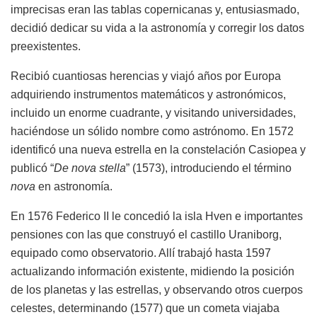
imprecisas eran las tablas copernicanas y, entusiasmado,
decidió dedicar su vida a la astronomía y corregir los datos
preexistentes.
Recibió cuantiosas herencias y viajó años por Europa
adquiriendo instrumentos matemáticos y astronómicos,
incluido un enorme cuadrante, y visitando universidades,
haciéndose un sólido nombre como astrónomo. En 1572
identificó una nueva estrella en la constelación Casiopea y
publicó “
De nova stella
” (1573), introduciendo el término
nova
en astronomía.
En 1576 Federico II le concedió la isla Hven e importantes
pensiones con las que construyó el castillo Uraniborg,
equipado como observatorio. Allí trabajó hasta 1597
actualizando información existente, midiendo la posición
de los planetas y las estrellas, y observando otros cuerpos
celestes, determinando (1577) que un cometa viajaba