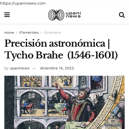
https://upaninews.com
Home
Efemérides
Diciembre
Precisión astronómica |
Tycho Brahe (1546-1601)
by
upaninews
diciembre 14, 2023