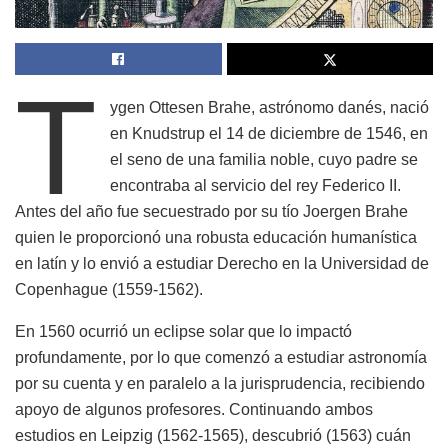
T
ygen Ottesen Brahe, astrónomo danés, nació
en Knudstrup el 14 de diciembre de 1546, en
el seno de una familia noble, cuyo padre se
encontraba al servicio del rey Federico II.
Antes del año fue secuestrado por su tío Joergen Brahe
quien le proporcionó una robusta educación humanística
en latín y lo envió a estudiar Derecho en la Universidad de
Copenhague (1559-1562).
En 1560 ocurrió un eclipse solar que lo impactó
profundamente, por lo que comenzó a estudiar astronomía
por su cuenta y en paralelo a la jurisprudencia, recibiendo
apoyo de algunos profesores. Continuando ambos
estudios en Leipzig (1562-1565), descubrió (1563) cuán