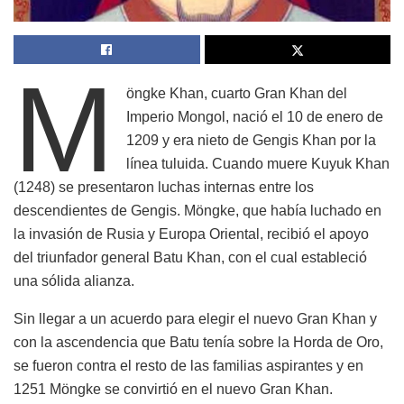
M
öngke Khan, cuarto Gran Khan del
Imperio Mongol, nació el 10 de enero de
1209 y era nieto de Gengis Khan por la
línea tuluida. Cuando muere Kuyuk Khan
(1248) se presentaron luchas internas entre los
descendientes de Gengis. Möngke, que había luchado en
la invasión de Rusia y Europa Oriental, recibió el apoyo
del triunfador general Batu Khan, con el cual estableció
una sólida alianza.
Sin llegar a un acuerdo para elegir el nuevo Gran Khan y
con la ascendencia que Batu tenía sobre la Horda de Oro,
se fueron contra el resto de las familias aspirantes y en
1251 Möngke se convirtió en el nuevo Gran Khan.