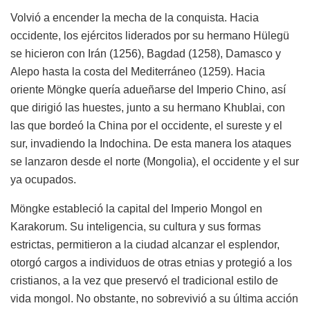
Volvió a encender la mecha de la conquista. Hacia
occidente, los ejércitos liderados por su hermano Hülegü
se hicieron con Irán (1256), Bagdad (1258), Damasco y
Alepo hasta la costa del Mediterráneo (1259). Hacia
oriente Möngke quería adueñarse del Imperio Chino, así
que dirigió las huestes, junto a su hermano Khublai, con
las que bordeó la China por el occidente, el sureste y el
sur, invadiendo la Indochina. De esta manera los ataques
se lanzaron desde el norte (Mongolia), el occidente y el sur
ya ocupados.
Möngke estableció la capital del Imperio Mongol en
Karakorum. Su inteligencia, su cultura y sus formas
estrictas, permitieron a la ciudad alcanzar el esplendor,
otorgó cargos a individuos de otras etnias y protegió a los
cristianos, a la vez que preservó el tradicional estilo de
vida mongol. No obstante, no sobrevivió a su última acción