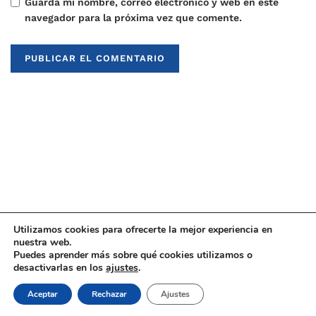
Guarda mi nombre, correo electrónico y web en este
navegador para la próxima vez que comente.
Utilizamos cookies para ofrecerte la mejor experiencia en
nuestra web.
Puedes aprender más sobre qué cookies utilizamos o
© 2021
Upaninews
desactivarlas en los
ajustes
.
Aceptar
Rechazar
Ajustes