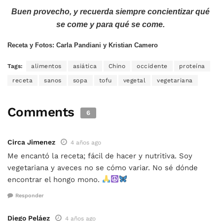
Buen provecho, y recuerda siempre concientizar qué
se come y para qué se come.
Receta y Fotos: Carla Pandiani y Kristian Camero
Tags:
alimentos
asiática
Chino
occidente
proteína
receta
sanos
sopa
tofu
vegetal
vegetariana
Comments
6
Circa Jimenez
4 años ago
Me encantó la receta; fácil de hacer y nutritiva. Soy
vegetariana y aveces no se cómo variar. No sé dónde
encontrar el hongo mono.
Responder
Diego Peláez
4 años ago