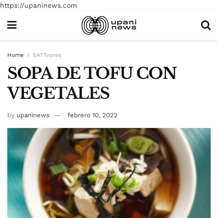
https://upaninews.com
Home
SATTvores
SOPA DE TOFU CON
VEGETALES
by
upaninews
febrero 10, 2022