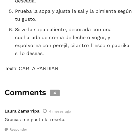
deseada.
Prueba la sopa y ajusta la sal y la pimienta según
tu gusto.
Sirve la sopa caliente, decorada con una
cucharada de crema de leche o yogur, y
espolvorea con perejil, cilantro fresco o paprika,
si lo deseas.
Texto: CARLA PANDIANI
Comments
4
Laura Zamarripa
4 meses ago
Gracias me gusto la reseta.
Responder