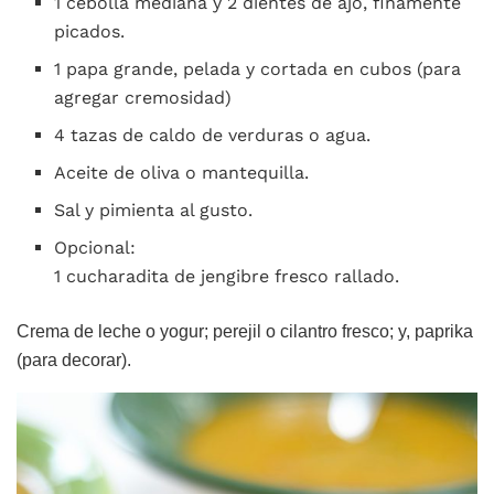
1 cebolla mediana y 2 dientes de ajo, finamente
picados.
1 papa grande, pelada y cortada en cubos (para
agregar cremosidad)
4 tazas de caldo de verduras o agua.
Aceite de oliva o mantequilla.
Sal y pimienta al gusto.
Opcional:
1 cucharadita de jengibre fresco rallado.
Crema de leche o yogur; perejil o cilantro fresco; y, paprika
(para decorar).