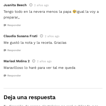
Juanita Beech
2 años ago
Tengo todo en la nevera menos la papa
igual la voy a
preparar,,
Responder
Claudia Susana Frati
2 años ago
Me gustó la nota y la receta. Gracias
Responder
Marisol Molina 2
2 años ago
Maravilloso lo haré para ver tal me queda
Responder
Deja una respuesta