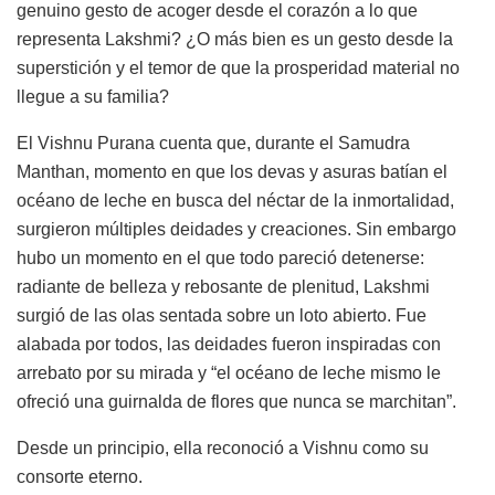
genuino gesto de acoger desde el corazón a lo que
representa Lakshmi? ¿O más bien es un gesto desde la
superstición y el temor de que la prosperidad material no
llegue a su familia?
El Vishnu Purana cuenta que, durante el Samudra
Manthan, momento en que los devas y asuras batían el
océano de leche en busca del néctar de la inmortalidad,
surgieron múltiples deidades y creaciones. Sin embargo
hubo un momento en el que todo pareció detenerse:
radiante de belleza y rebosante de plenitud, Lakshmi
surgió de las olas sentada sobre un loto abierto. Fue
alabada por todos, las deidades fueron inspiradas con
arrebato por su mirada y “el océano de leche mismo le
ofreció una guirnalda de flores que nunca se marchitan”.
Desde un principio, ella reconoció a Vishnu como su
consorte eterno.