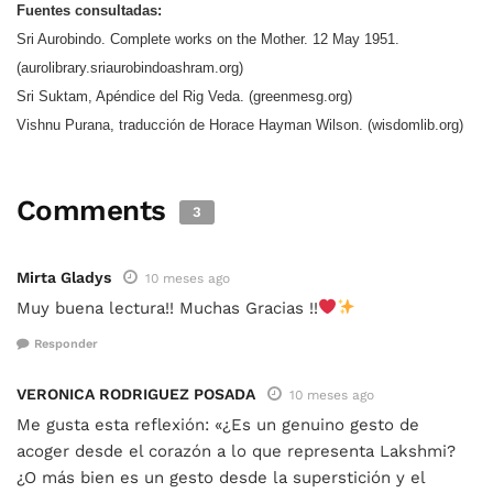
Fuentes consultadas:
Sri Aurobindo. Complete works on the Mother. 12 May 1951.
(aurolibrary.sriaurobindoashram.org)
Sri Suktam, Apéndice del Rig Veda. (greenmesg.org)
Vishnu Purana, traducción de Horace Hayman Wilson. (wisdomlib.org)
Comments
3
Mirta Gladys
10 meses ago
Muy buena lectura!! Muchas Gracias !!
Responder
VERONICA RODRIGUEZ POSADA
10 meses ago
Me gusta esta reflexión: «¿Es un genuino gesto de
acoger desde el corazón a lo que representa Lakshmi?
¿O más bien es un gesto desde la superstición y el