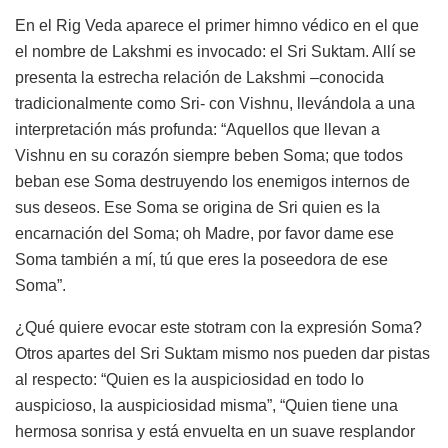
En el Rig Veda aparece el primer himno védico en el que
el nombre de Lakshmi es invocado: el Sri Suktam. Allí se
presenta la estrecha relación de Lakshmi –conocida
tradicionalmente como Sri- con Vishnu, llevándola a una
interpretación más profunda: “Aquellos que llevan a
Vishnu en su corazón siempre beben Soma; que todos
beban ese Soma destruyendo los enemigos internos de
sus deseos. Ese Soma se origina de Sri quien es la
encarnación del Soma; oh Madre, por favor dame ese
Soma también a mí, tú que eres la poseedora de ese
Soma”.
¿Qué quiere evocar este stotram con la expresión Soma?
Otros apartes del Sri Suktam mismo nos pueden dar pistas
al respecto: “Quien es la auspiciosidad en todo lo
auspicioso, la auspiciosidad misma”, “Quien tiene una
hermosa sonrisa y está envuelta en un suave resplandor