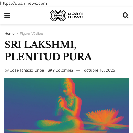
https://upaninews.com
Home
Figura Védica
SRI LAKSHMI,
PLENITUD PURA
by
José Ignacio Uribe | SKY Colombia
octubre 16, 2025