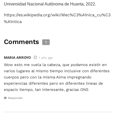
Universidad Nacional Autónoma de Huanta, 2022.
https://es.wikipedia.org/wiki/Mec%C3%A1nica_cu%C3
%A1ntica
Comments
1
MARIA ARROYO
1 año ago
Wow esto me vuela la cabeza, que podamos existir en
varios lugares al mismo tiempo inclusive con diferentes
cuerpos pero con la misma Alma impregnando
experiencias diferentes pero en diferentes lineas de
espacio tiempo, tan interesante, gracias ONS
Responder