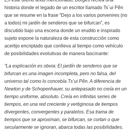
historia donde el legado de un escritor llamado Ts´ui Pên
que se resume en la frase “Dejo a los varios porvenires (no
a todos) mi jardín de senderos que se bifurcan”, es
discutido bajo una escena donde un erudito e inspirado
sujeto expone la naturaleza de esta construcción como
acertijo encriptado que conlleva al tiempo como vehículo
de posibilidades evolutivas de manera fascinante:
“La explicación es obvia: El jardín de senderos que se
bifurcan es una imagen incompleta, pero no falsa, del
universo tal como lo concebía Ts’ui Pên. A diferencia de
Newton y de Schopenhauer, su antepasado no creía en un
tiempo uniforme, absoluto. Creía en infinitas series de
tiempos, en una red creciente y vertiginosa de tiempos
divergentes, convergentes y paralelos. Esa trama de
tiempos que se aproximan, se bifurcan, se cortan o que
secularmente se ignoran, abarca todas las posibilidades.