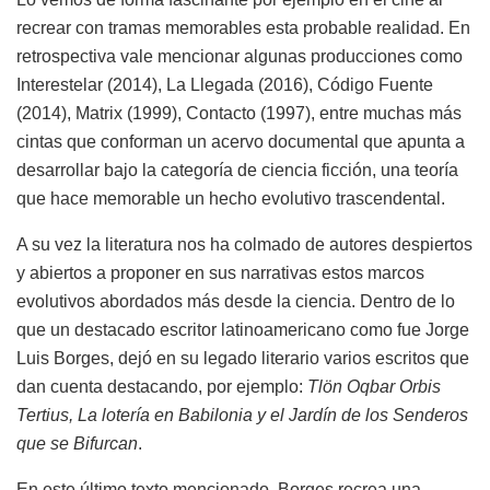
recrear con tramas memorables esta probable realidad. En
retrospectiva vale mencionar algunas producciones como
Interestelar (2014), La Llegada (2016), Código Fuente
(2014), Matrix (1999), Contacto (1997), entre muchas más
cintas que conforman un acervo documental que apunta a
desarrollar bajo la categoría de ciencia ficción, una teoría
que hace memorable un hecho evolutivo trascendental.
A su vez la literatura nos ha colmado de autores despiertos
y abiertos a proponer en sus narrativas estos marcos
evolutivos abordados más desde la ciencia. Dentro de lo
que un destacado escritor latinoamericano como fue Jorge
Luis Borges, dejó en su legado literario varios escritos que
dan cuenta destacando, por ejemplo:
Tlön Oqbar Orbis
Tertius, La lotería en Babilonia y el Jardín de los Senderos
que se Bifurcan
.
En este último texto mencionado, Borges recrea una