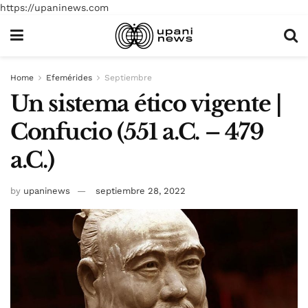
https://upaninews.com
Home
Efemérides
Septiembre
Un sistema ético vigente |
Confucio (551 a.C. – 479
a.C.)
by
upaninews
septiembre 28, 2022