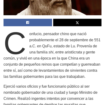
C
onfucio, pensador chino que nació
probablemente el 28 de septiembre de 551
a.C. en QuFu, estado de Lu. Provenía de
una familia
shi
, entre aristócrata y gente
común, y vivió en una época en la que China era un
conjunto de pequeños reinos que competían y guerreaban
entre sí, así como de levantamientos de sirvientes contra
las familias gobernantes para las que trabajaban.
Ejerció varios oficios y fue funcionario público al ser
nombrado gobernador de una ciudad y luego Ministro de
Crimen. Realizó ingentes intentos por convencer a las
familias gobernantes de derribar las murallas que